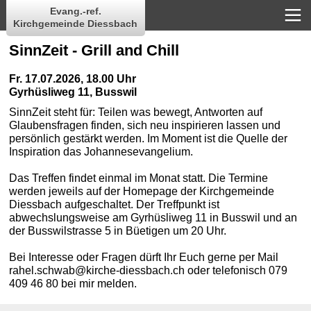
Evang.-ref.
Kirchgemeinde Diessbach
SinnZeit - Grill and Chill
Fr. 17.07.2026, 18.00 Uhr
Gyrhüsliweg 11, Busswil
SinnZeit steht für: Teilen was bewegt, Antworten auf
Glaubensfragen finden, sich neu inspirieren lassen und
persönlich gestärkt werden. Im Moment ist die Quelle der
Inspiration das Johannesevangelium.
Das Treffen findet einmal im Monat statt. Die Termine
werden jeweils auf der Homepage der Kirchgemeinde
Diessbach aufgeschaltet. Der Treffpunkt ist
abwechslungsweise am Gyrhüsliweg 11 in Busswil und an
der Busswilstrasse 5 in Büetigen um 20 Uhr.
Bei Interesse oder Fragen dürft Ihr Euch gerne per Mail
rahel.schwab@kirche-diessbach.ch oder telefonisch 079
409 46 80 bei mir melden.