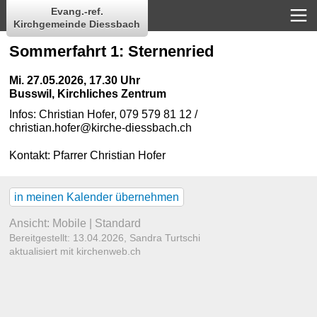
Evang.-ref.
Kirchgemeinde Diessbach
Sommerfahrt 1: Sternenried
Mi. 27.05.2026, 17.30 Uhr
Busswil, Kirchliches Zentrum
Infos: Christian Hofer, 079 579 81 12 /
christian.hofer@kirche-diessbach.ch
Kontakt:
Pfarrer Christian Hofer
in meinen Kalender übernehmen
Ansicht:
Mobile
|
Standard
Bereitgestellt: 13.04.2026,
Sandra Turtschi
aktualisiert mit kirchenweb.ch