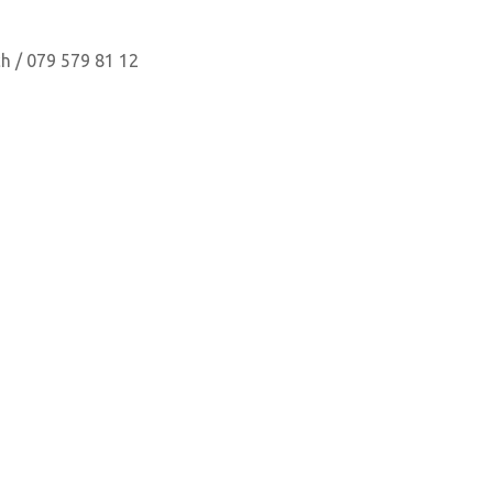
ch / 079 579 81 12