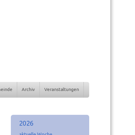
meinde
Archiv
Veranstaltungen
2026
aktuelle Woche