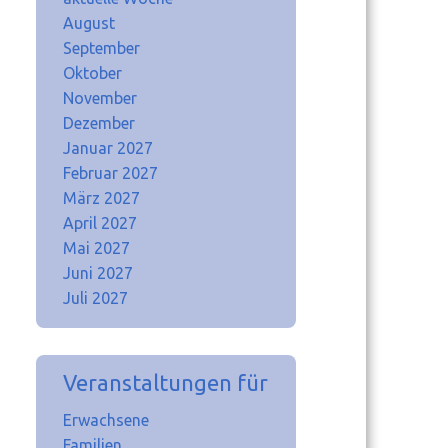
August
September
Oktober
November
Dezember
Januar 2027
Februar 2027
März 2027
April 2027
Mai 2027
Juni 2027
Juli 2027
Veranstaltungen für
Erwachsene
Familien