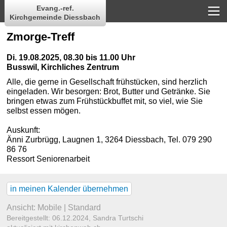
Evang.-ref.
Kirchgemeinde Diessbach
Zmorge-Treff
Di. 19.08.2025, 08.30 bis 11.00 Uhr
Busswil, Kirchliches Zentrum
Alle, die gerne in Gesellschaft frühstücken, sind herzlich
eingeladen. Wir besorgen: Brot, Butter und Getränke. Sie
bringen etwas zum Frühstückbuffet mit, so viel, wie Sie
selbst essen mögen.
Auskunft:
Änni Zurbrügg, Laugnen 1, 3264 Diessbach, Tel. 079 290
86 76
Ressort Seniorenarbeit
in meinen Kalender übernehmen
Ansicht:
Mobile
|
Standard
Bereitgestellt: 06.12.2024,
Sandra Turtschi