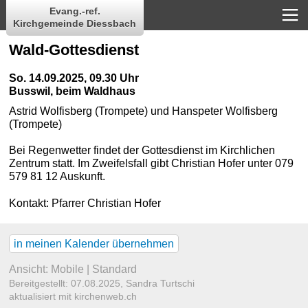
Evang.-ref.
Kirchgemeinde Diessbach
Wald-Gottesdienst
So. 14.09.2025, 09.30 Uhr
Busswil, beim Waldhaus
Astrid Wolfisberg (Trompete) und Hanspeter Wolfisberg
(Trompete)
Bei Regenwetter findet der Gottesdienst im Kirchlichen
Zentrum statt. Im Zweifelsfall gibt Christian Hofer unter 079
579 81 12 Auskunft.
Kontakt:
Pfarrer Christian Hofer
in meinen Kalender übernehmen
Ansicht:
Mobile
|
Standard
Bereitgestellt: 07.08.2025,
Sandra Turtschi
aktualisiert mit kirchenweb.ch