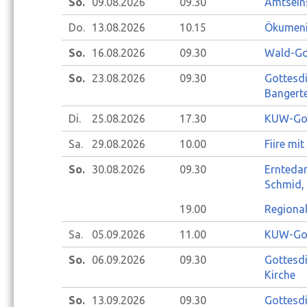
So.
09.08.
2026
09.30
Amtseins
Do.
13.08.
2026
10.15
Ökumeni
So.
16.08.
2026
09.30
Wald-Go
So.
23.08.
2026
09.30
Gottesdi
Bangert
Di.
25.08.
2026
17.30
KUW-Gott
Sa.
29.08.
2026
10.00
Fiire mit
So.
30.08.
2026
09.30
Erntedan
Schmid, 
19.00
Regional
Sa.
05.09.
2026
11.00
KUW-Gott
So.
06.09.
2026
09.30
Gottesdi
Kirche
So.
13.09.
2026
09.30
Gottesdi