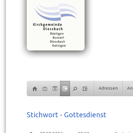
Adressen
An
8
Stichwort - Gottesdienst