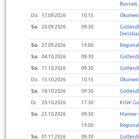
Busswil,
Do.
17.09.
2026
10.15
Ökumeni
So.
20.09.
2026
09.30
Gottesd
Diessbac
So.
27.09.
2026
19.00
Regional
So.
04.10.
2026
09.30
Gottesdi
So.
11.10.
2026
09.30
Gottesdi
Do.
15.10.
2026
10.15
Ökumeni
So.
18.10.
2026
09.30
Gottesd
Di.
20.10.
2026
17.30
KUW-Gott
So.
25.10.
2026
09.30
Männer-G
19.00
Regional
So.
01.11.
2026
09.30
Gottesd