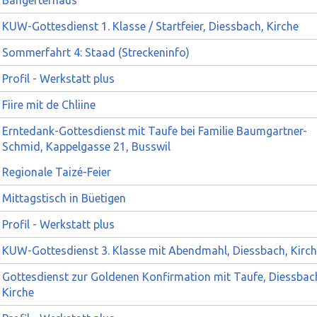
Bangerterhaus
KUW-Gottesdienst 1. Klasse / Startfeier, Diessbach, Kirche
Sommerfahrt 4: Staad (Streckeninfo)
Profil - Werkstatt plus
Fiire mit de Chliine
Erntedank-Gottesdienst mit Taufe bei Familie Baumgartner-
Schmid, Kappelgasse 21, Busswil
Regionale Taizé-Feier
Mittagstisch in Büetigen
Profil - Werkstatt plus
KUW-Gottesdienst 3. Klasse mit Abendmahl, Diessbach, Kirc
Gottesdienst zur Goldenen Konfirmation mit Taufe, Diessbac
Kirche