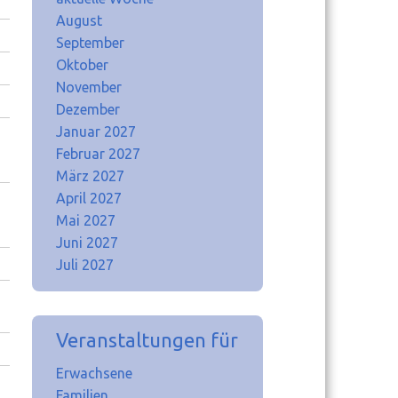
August
September
Oktober
November
Dezember
Januar 2027
Februar 2027
März 2027
April 2027
Mai 2027
Juni 2027
Juli 2027
Veranstaltungen für
Erwachsene
Familien