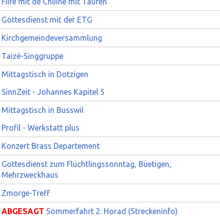
Fiire mit de Chliine mit Taufen
Gottesdienst mit der ETG
Kirchgemeindeversammlung
Taizé-Singgruppe
Mittagstisch in Dotzigen
SinnZeit - Johannes Kapitel 5
Mittagstisch in Busswil
Profil - Werkstatt plus
Konzert Brass Departement
Gottesdienst zum Flüchtlingssonntag, Büetigen,
Mehrzweckhaus
Zmorge-Treff
ABGESAGT
Sommerfahrt 2: Horad (Streckeninfo)