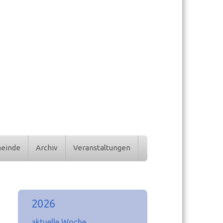
meinde
Archiv
Veranstaltungen
2026
aktuelle Woche