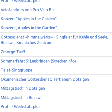
Profil - Werkstatt plus
Velofahrkurs von Pro Velo Biel
Konzert "Apples in the Garden"
Konzert „Apples in the Garden“
Gottesdienst «himmelwärts» - Singfeier für Kehle und Seele,
Busswil, Kirchliches Zentrum
Zmorge-Treff
Sommerfahrt 5: Leubringen (Streckeninfo)
Taizé-Singgruppe
Ökumenischer Gottesdienst, Tertianum Dotzigen
Mittagstisch in Dotzigen
Mittagstisch in Busswil
Profil - Werkstatt plus