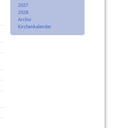
2027
2028
Archiv
Kirchenkalender